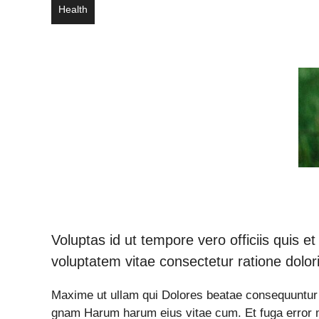
Health
Voluptas id ut tempore vero officiis quis et
voluptatem vitae consectetur ratione dolor
Maxime ut ullam qui Dolores beatae consequuntur re
gnam Harum harum eius vitae cum. Et fuga error 