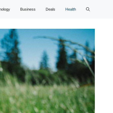
nology
Business
Deals
Health