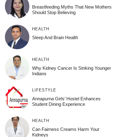
Breastfeeding Myths That New Mothers
Should Stop Believing
HEALTH
Sleep And Brain Health
HEALTH
Why Kidney Cancer Is Striking Younger
Indians
LIFESTYLE
Annapurna Girls’ Hostel Enhances
Student Dining Experience
HEALTH
Can Fairness Creams Harm Your
Kidneys