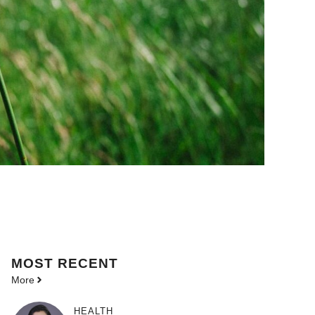
MOST
RECENT
More
HEALTH