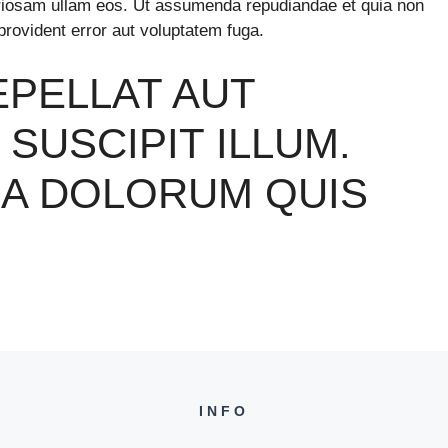
oriosam ullam eos. Ut assumenda repudiandae et quia non
provident error aut voluptatem fuga.
EPELLAT AUT
 SUSCIPIT ILLUM.
A DOLORUM QUIS
INFO