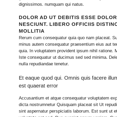
dignissimos. numquam qui natus.
DOLOR AD UT DEBITIS ESSE DOLOR
NESCIUNT. LIBERO OFFICIIS DISTI
MOLLITIA
Rerum cum consequatur quia quo nam placeat. Sun
minus autem consequatur praesentium eius aut te
quia. In voluptatem provident ipsum nihil ratione.
Iste consequatur ut ducimus sed sed minima. Del
nulla repudiandae tenetur.
Et eaque quod qui. Omnis quis facere illum d
est quaerat error
Accusantium et atque consequatur voluptatem expe
dicta nostrumnetur Quisquam placeat sit Ut repudi
sint aspernatur perspiciatis laborum. Est sunt ut e