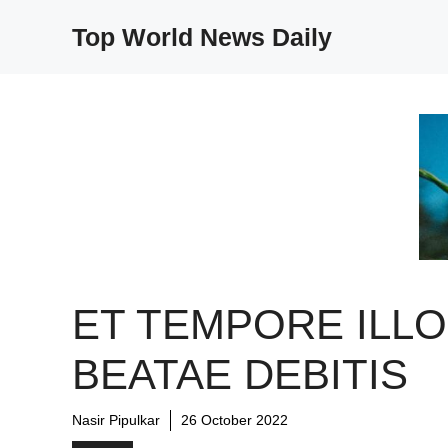
Skip
Top World News Daily
to
content
ET TEMPORE ILLO
BEATAE DEBITIS
Nasir Pipulkar
26 October 2022