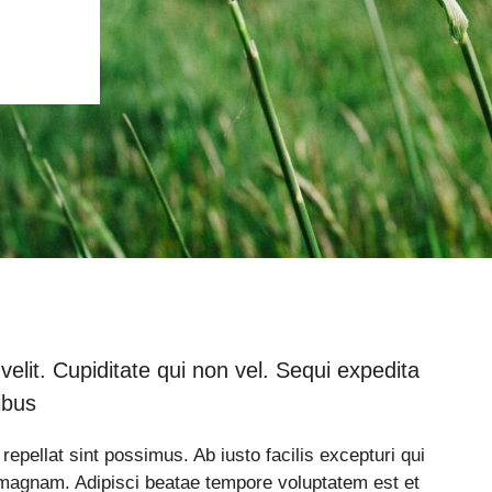
 velit. Cupiditate qui non vel. Sequi expedita
ibus
pellat sint possimus. Ab iusto facilis excepturi qui
magnam. Adipisci beatae tempore voluptatem est et